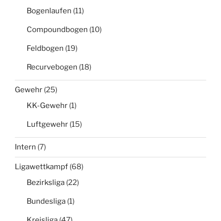
Bogenlaufen
(11)
Compoundbogen
(10)
Feldbogen
(19)
Recurvebogen
(18)
Gewehr
(25)
KK-Gewehr
(1)
Luftgewehr
(15)
Intern
(7)
Ligawettkampf
(68)
Bezirksliga
(22)
Bundesliga
(1)
Kreisliga
(47)