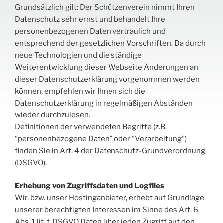
Grundsätzlich gilt: Der Schützenverein nimmt Ihren
Datenschutz sehr ernst und behandelt Ihre
personenbezogenen Daten vertraulich und
entsprechend der gesetzlichen Vorschriften. Da durch
neue Technologien und die ständige
Weiterentwicklung dieser Webseite Änderungen an
dieser Datenschutzerklärung vorgenommen werden
können, empfehlen wir Ihnen sich die
Datenschutzerklärung in regelmäßigen Abständen
wieder durchzulesen.
Definitionen der verwendeten Begriffe (z.B.
“personenbezogene Daten” oder “Verarbeitung”)
finden Sie in Art. 4 der Datenschutz-Grundverordnung
(DSGVO).
Erhebung von Zugriffsdaten und Logfiles
Wir, bzw. unser Hostinganbieter, erhebt auf Grundlage
unserer berechtigten Interessen im Sinne des Art. 6
Abs. 1 lit. f. DSGVO Daten über jeden Zugriff auf den