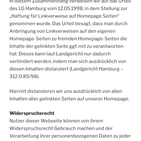
In diesem Zusammenhang verweisen wir auf das Urteil
des LG Hamburg vom 12.05.1998, in dem Stellung zur
„Haftung für Linkverweise auf Homepage Seiten“
genommen wurde. Das Urteil besagt, dass man durch
Anbringung von Linkverweisen auf den eigenen
Homepage-Seiten zu fremden Homepage-Seiten die
Inhalte der gelinkten Seite ggf. mit zu verantworten
hat. Dieses kann laut Landgericht nur dadurch
verhindert werden, indem man sich ausdrücklich von
diesen Inhalten distanziert (Landgericht Hamburg –
312 O 85/98).
Hiermit distanzieren wir uns ausdrücklich von allen
Inhalten aller gelinkten Seiten auf unserer Homepage.
Widerspruchsrecht
Nutzer dieser Webseite können von ihrem
Widerspruchsrecht Gebrauch machen und der
Verarbeitung ihrer personenbezogenen Daten zu jeder