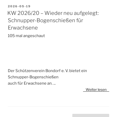
VERÖFFENTLICHT
2026-05-19
AM
KW 2026/20 – Wieder neu aufgelegt:
Schnupper-Bogenschießen für
Erwachsene
105 mal angeschaut
Der Schützenverein Bondorf e. V. bietet ein
Schnupper-Bogenschießen
auch für Erwachsene an.
...
Weiter lesen