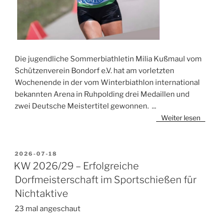
Die jugendliche Sommerbiathletin Milia Kußmaul vom
Schützenverein Bondorf e.V. hat am vorletzten
Wochenende in der vom Winterbiathlon international
bekannten Arena in Ruhpolding drei Medaillen und
zwei Deutsche Meistertitel gewonnen.
...
Weiter lesen
VERÖFFENTLICHT
2026-07-18
AM
KW 2026/29 – Erfolgreiche
Dorfmeisterschaft im Sportschießen für
Nichtaktive
23 mal angeschaut