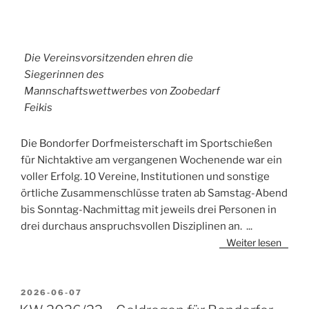
Die Vereinsvorsitzenden ehren die
Siegerinnen des
Mannschaftswettwerbes von Zoobedarf
Feikis
Die Bondorfer Dorfmeisterschaft im Sportschießen
für Nichtaktive am vergangenen Wochenende war ein
voller Erfolg. 10 Vereine, Institutionen und sonstige
örtliche Zusammenschlüsse traten ab Samstag-Abend
bis Sonntag-Nachmittag mit jeweils drei Personen in
drei durchaus anspruchsvollen Disziplinen an.
...
Weiter lesen
VERÖFFENTLICHT
2026-06-07
AM