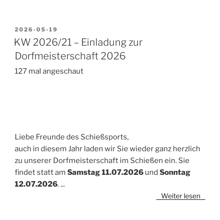
VERÖFFENTLICHT
2026-05-19
AM
KW 2026/21 – Einladung zur
Dorfmeisterschaft 2026
127 mal angeschaut
Liebe Freunde des Schießsports,
auch in diesem Jahr laden wir Sie wieder ganz herzlich
zu unserer Dorfmeisterschaft im Schießen ein. Sie
findet statt am
Samstag 11.07.2026
und
Sonntag
12.07.2026
.
...
Weiter lesen