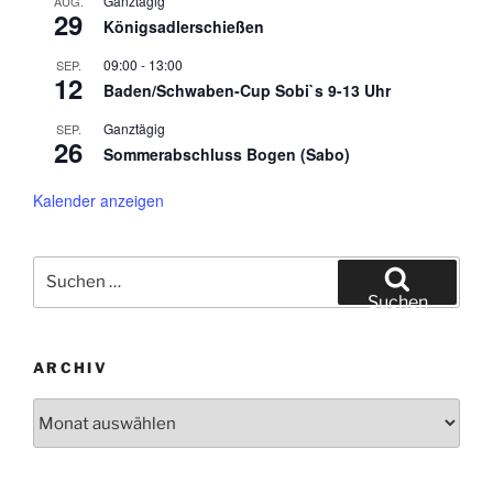
Ganztägig
AUG.
29
Königsadlerschießen
09:00
-
13:00
SEP.
12
Baden/Schwaben-Cup Sobi`s 9-13 Uhr
Ganztägig
SEP.
26
Sommerabschluss Bogen (Sabo)
Kalender anzeigen
Suche
nach:
Suchen
ARCHIV
Archiv