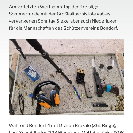
Am vorletzten Wettkampftag der Kreisliga-
Sommerrunde mit der Großkaliberpistole gab es
vergangenen Sonntag Siege, aber auch Niederlagen
für die Mannschaften des Schützenvereins Bondorf.
Während Bondorf 4 mit Drazen Brekalo (351 Ringe),
Lars Schmidhofer (323 Ringe) und Matthias Zwick (308