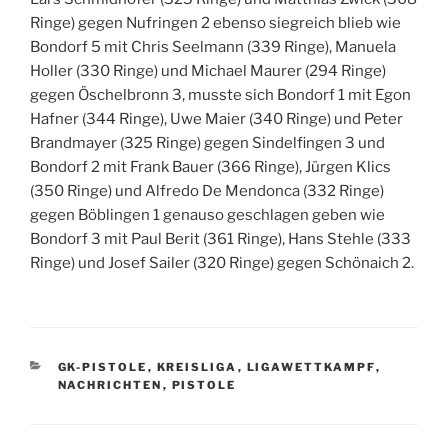
Ringe) gegen Nufringen 2 ebenso siegreich blieb wie
Bondorf 5 mit Chris Seelmann (339 Ringe), Manuela
Holler (330 Ringe) und Michael Maurer (294 Ringe)
gegen Öschelbronn 3, musste sich Bondorf 1 mit Egon
Hafner (344 Ringe), Uwe Maier (340 Ringe) und Peter
Brandmayer (325 Ringe) gegen Sindelfingen 3 und
Bondorf 2 mit Frank Bauer (366 Ringe), Jürgen Klics
(350 Ringe) und Alfredo De Mendonca (332 Ringe)
gegen Böblingen 1 genauso geschlagen geben wie
Bondorf 3 mit Paul Berit (361 Ringe), Hans Stehle (333
Ringe) und Josef Sailer (320 Ringe) gegen Schönaich 2.
KATEGORIEN
GK-PISTOLE
,
KREISLIGA
,
LIGAWETTKAMPF
,
NACHRICHTEN
,
PISTOLE