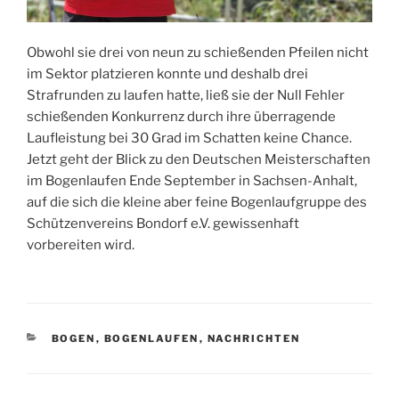
Obwohl sie drei von neun zu schießenden Pfeilen nicht
im Sektor platzieren konnte und deshalb drei
Strafrunden zu laufen hatte, ließ sie der Null Fehler
schießenden Konkurrenz durch ihre überragende
Laufleistung bei 30 Grad im Schatten keine Chance.
Jetzt geht der Blick zu den Deutschen Meisterschaften
im Bogenlaufen Ende September in Sachsen-Anhalt,
auf die sich die kleine aber feine Bogenlaufgruppe des
Schützenvereins Bondorf e.V. gewissenhaft
vorbereiten wird.
KATEGORIEN
BOGEN
,
BOGENLAUFEN
,
NACHRICHTEN