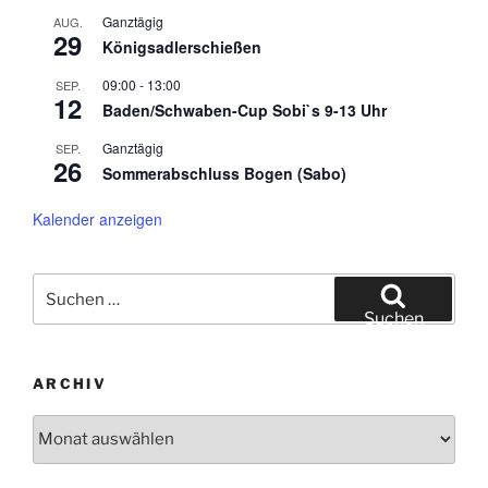
Ganztägig
AUG.
29
Königsadlerschießen
09:00
-
13:00
SEP.
12
Baden/Schwaben-Cup Sobi`s 9-13 Uhr
Ganztägig
SEP.
26
Sommerabschluss Bogen (Sabo)
Kalender anzeigen
Suche
nach:
Suchen
ARCHIV
Archiv