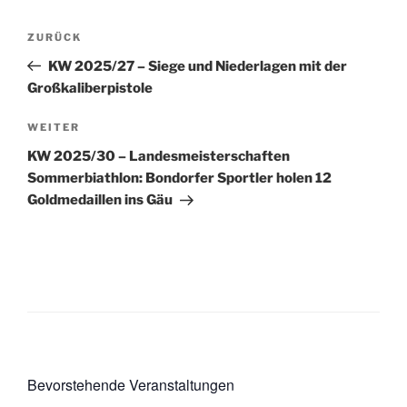
Beitragsnavigation
Vorheriger
ZURÜCK
Beitrag
KW 2025/27 – Siege und Niederlagen mit der
Großkaliberpistole
Nächster
WEITER
Beitrag
KW 2025/30 – Landesmeisterschaften
Sommerbiathlon: Bondorfer Sportler holen 12
Goldmedaillen ins Gäu
Bevorstehende Veranstaltungen