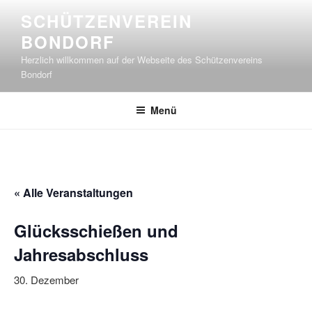
Zum
SCHÜTZENVEREIN
Inhalt
BONDORF
springen
Herzlich willkommen auf der Webseite des Schützenvereins
Bondorf
Menü
« Alle Veranstaltungen
Glücksschießen und
Jahresabschluss
30. Dezember