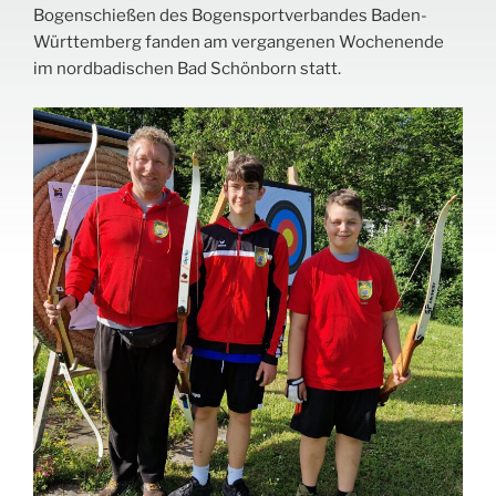
Bogenschießen des Bogensportverbandes Baden-
Württemberg fanden am vergangenen Wochenende
im nordbadischen Bad Schönborn statt.