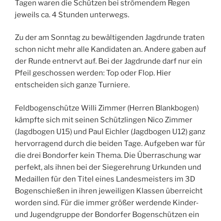
Tagen waren die Schützen bei strömendem Regen
jeweils ca. 4 Stunden unterwegs.
Zu der am Sonntag zu bewältigenden Jagdrunde traten
schon nicht mehr alle Kandidaten an. Andere gaben auf
der Runde entnervt auf. Bei der Jagdrunde darf nur ein
Pfeil geschossen werden: Top oder Flop. Hier
entscheiden sich ganze Turniere.
Feldbogenschütze Willi Zimmer (Herren Blankbogen)
kämpfte sich mit seinen Schützlingen Nico Zimmer
(Jagdbogen U15) und Paul Eichler (Jagdbogen U12) ganz
hervorragend durch die beiden Tage. Aufgeben war für
die drei Bondorfer kein Thema. Die Überraschung war
perfekt, als ihnen bei der Siegerehrung Urkunden und
Medaillen für den Titel eines Landesmeisters im 3D
Bogenschießen in ihren jeweiligen Klassen überreicht
worden sind. Für die immer größer werdende Kinder-
und Jugendgruppe der Bondorfer Bogenschützen ein