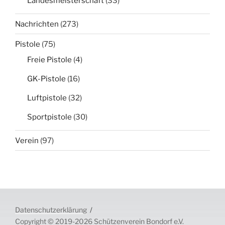
Landesmeisterschaft
(33)
Nachrichten
(273)
Pistole
(75)
Freie Pistole
(4)
GK-Pistole
(16)
Luftpistole
(32)
Sportpistole
(30)
Verein
(97)
Datenschutzerklärung
Copyright © 2019-2026 Schützenverein Bondorf e.V.