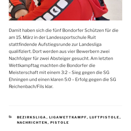
Damit haben sich die fünf Bondorfer Schützen für die
am 15. März in der Landessportschule Ruit
stattfindende Aufstiegsrunde zur Landesliga
qualifiziert. Dort werden aus vier Bewerbern zwei
Nachfolger für zwei Absteiger gesucht. Am letzten
Wettkampftag machten die Bondorfer die
Meisterschaft mit einem 3:2 – Sieg gegen die SG
Ehningen und einen klaren 5:0 – Erfolg gegen die SG
Reichenbach/Fils klar.
KATEGORIEN
BEZIRKSLIGA
,
LIGAWETTKAMPF
,
LUFTPISTOLE
,
NACHRICHTEN
,
PISTOLE