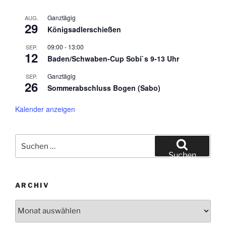
Ganztägig
AUG.
29
Königsadlerschießen
09:00
-
13:00
SEP.
12
Baden/Schwaben-Cup Sobi`s 9-13 Uhr
Ganztägig
SEP.
26
Sommerabschluss Bogen (Sabo)
Kalender anzeigen
Suche
nach:
Suchen
ARCHIV
Archiv