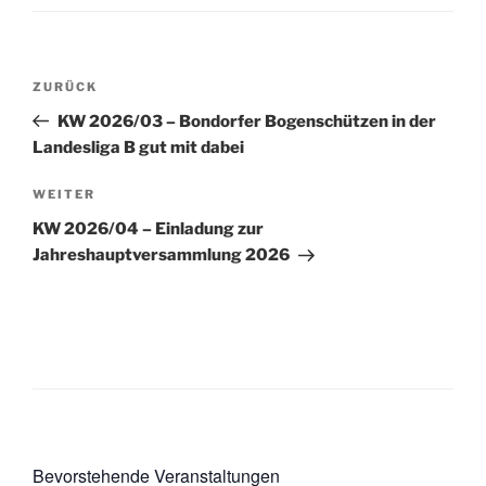
Beitragsnavigation
Vorheriger
ZURÜCK
Beitrag
KW 2026/03 – Bondorfer Bogenschützen in der
Landesliga B gut mit dabei
Nächster
WEITER
Beitrag
KW 2026/04 – Einladung zur
Jahreshauptversammlung 2026
Bevorstehende Veranstaltungen