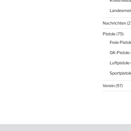
Kreismeist
Landesmeis
Nachrichten
(2
Pistole
(75)
Freie Pistol
GK-Pistole
Luftpistole
Sportpistol
Verein
(97)