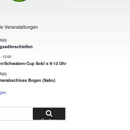
e Veranstaltungen
ägig
gsadlerschießen
-
13:00
n/Schwaben-Cup Sobi`s 9-13 Uhr
ägig
erabschluss Bogen (Sabo)
igen
Suchen