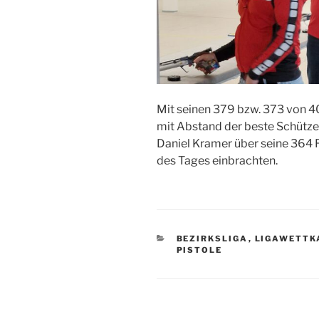
Mit seinen 379 bzw. 373 von 
mit Abstand der beste Schütze 
Daniel Kramer über seine 364 R
des Tages einbrachten.
KATEGORIEN
BEZIRKSLIGA
,
LIGAWETTK
PISTOLE