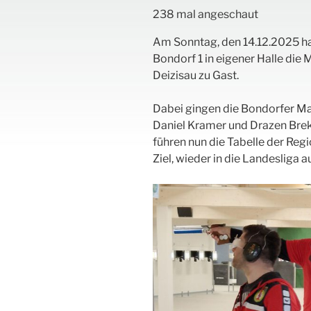
238 mal angeschaut
Am Sonntag, den 14.12.2025 ha
Bondorf 1 in eigener Halle di
Deizisau zu Gast.
Dabei gingen die Bondorfer Mar
Daniel Kramer und Drazen Breka
führen nun die Tabelle der Re
Ziel, wieder in die Landesliga a