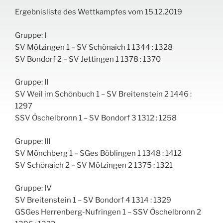
Ergebnisliste des Wettkampfes vom 15.12.2019
Gruppe: I
SV Mötzingen 1 – SV Schönaich 1 1344 : 1328
SV Bondorf 2 – SV Jettingen 1 1378 : 1370
Gruppe: II
SV Weil im Schönbuch 1 – SV Breitenstein 2 1446 :
1297
SSV Öschelbronn 1 – SV Bondorf 3 1312 : 1258
Gruppe: III
SV Mönchberg 1 – SGes Böblingen 1 1348 : 1412
SV Schönaich 2 – SV Mötzingen 2 1375 : 1321
Gruppe: IV
SV Breitenstein 1 – SV Bondorf 4 1314 : 1329
GSGes Herrenberg-Nufringen 1 – SSV Öschelbronn 2