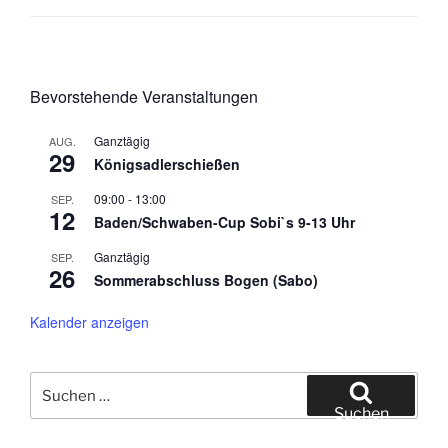
Bevorstehende Veranstaltungen
Ganztägig
AUG.
29
Königsadlerschießen
09:00
-
13:00
SEP.
12
Baden/Schwaben-Cup Sobi`s 9-13 Uhr
Ganztägig
SEP.
26
Sommerabschluss Bogen (Sabo)
Kalender anzeigen
Suche
nach:
Suchen