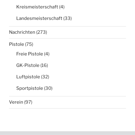
Kreismeisterschaft
(4)
Landesmeisterschaft
(33)
Nachrichten
(273)
Pistole
(75)
Freie Pistole
(4)
GK-Pistole
(16)
Luftpistole
(32)
Sportpistole
(30)
Verein
(97)