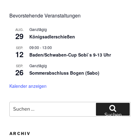
Bevorstehende Veranstaltungen
Ganztägig
AUG.
29
Königsadlerschießen
09:00
-
13:00
SEP.
12
Baden/Schwaben-Cup Sobi`s 9-13 Uhr
Ganztägig
SEP.
26
Sommerabschluss Bogen (Sabo)
Kalender anzeigen
Suche
nach:
Suchen
ARCHIV