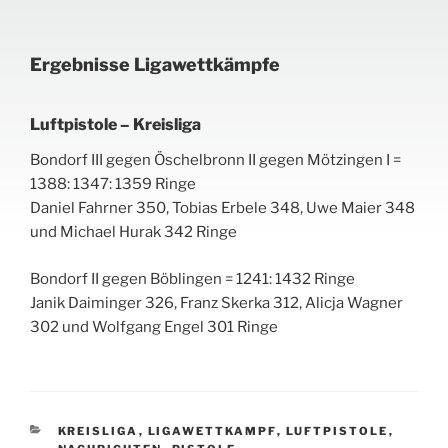
Ergebnisse Ligawettkämpfe
Luftpistole – Kreisliga
Bondorf III gegen Öschelbronn II gegen Mötzingen I =
1388: 1347: 1359 Ringe
Daniel Fahrner 350, Tobias Erbele 348, Uwe Maier 348
und Michael Hurak 342 Ringe
Bondorf II gegen Böblingen = 1241: 1432 Ringe
Janik Daiminger 326, Franz Skerka 312, Alicja Wagner
302 und Wolfgang Engel 301 Ringe
KATEGORIEN
KREISLIGA
,
LIGAWETTKAMPF
,
LUFTPISTOLE
,