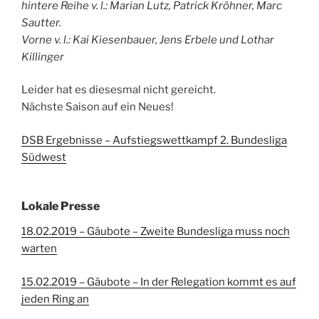
hintere Reihe v. l.: Marian Lutz, Patrick Kröhner, Marc
Sautter.
Vorne v. l.: Kai Kiesenbauer, Jens Erbele und Lothar
Killinger
Leider hat es diesesmal nicht gereicht.
Nächste Saison auf ein Neues!
DSB Ergebnisse – Aufstiegswettkampf 2. Bundesliga
Südwest
Lokale Presse
18.02.2019 – Gäubote – Zweite Bundesliga muss noch
warten
15.02.2019 – Gäubote – In der Relegation kommt es auf
jeden Ring an