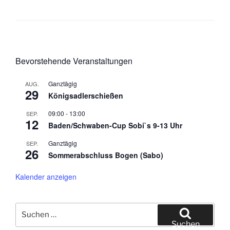
Bevorstehende Veranstaltungen
Ganztägig
AUG.
29
Königsadlerschießen
09:00
-
13:00
SEP.
12
Baden/Schwaben-Cup Sobi`s 9-13 Uhr
Ganztägig
SEP.
26
Sommerabschluss Bogen (Sabo)
Kalender anzeigen
Suche
nach:
Suchen