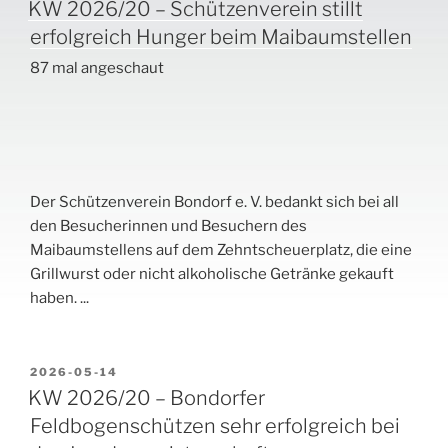
AM
KW 2026/20 – Schützenverein stillt
erfolgreich Hunger beim Maibaumstellen
87 mal angeschaut
Der Schützenverein Bondorf e. V. bedankt sich bei all
den Besucherinnen und Besuchern des
Maibaumstellens auf dem Zehntscheuerplatz, die eine
Grillwurst oder nicht alkoholische Getränke gekauft
haben.
...
VERÖFFENTLICHT
2026-05-14
AM
KW 2026/20 – Bondorfer
Feldbogenschützen sehr erfolgreich bei