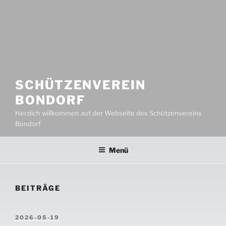
SCHÜTZENVEREIN
BONDORF
Herzlich willkommen auf der Webseite des Schützenvereins
Bondorf
Menü
BEITRÄGE
VERÖFFENTLICHT
2026-05-19