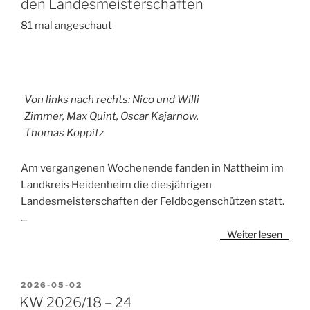
den Landesmeisterschaften
81 mal angeschaut
Von links nach rechts: Nico und Willi
Zimmer, Max Quint, Oscar Kajarnow,
Thomas Koppitz
Am vergangenen Wochenende fanden in Nattheim im
Landkreis Heidenheim die diesjährigen
Landesmeisterschaften der Feldbogenschützen statt.
...
Weiter lesen
VERÖFFENTLICHT
2026-05-02
AM
KW 2026/18 – 24