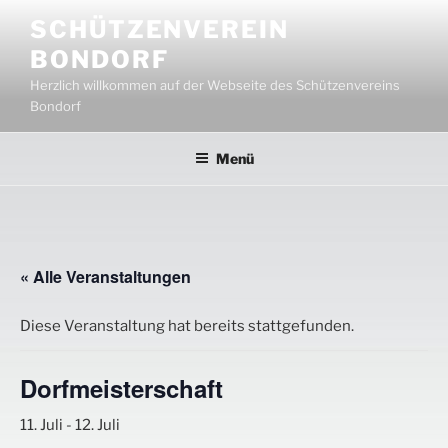
Zum
SCHÜTZENVEREIN
Inhalt
BONDORF
springen
Herzlich willkommen auf der Webseite des Schützenvereins
Bondorf
Menü
« Alle Veranstaltungen
Diese Veranstaltung hat bereits stattgefunden.
Dorfmeisterschaft
11. Juli
-
12. Juli