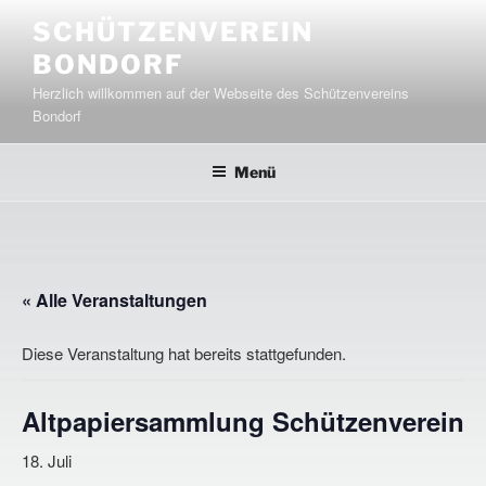
Zum
SCHÜTZENVEREIN
Inhalt
BONDORF
springen
Herzlich willkommen auf der Webseite des Schützenvereins
Bondorf
Menü
« Alle Veranstaltungen
Diese Veranstaltung hat bereits stattgefunden.
Altpapiersammlung Schützenverein
18. Juli